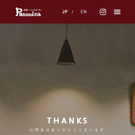
/
JP
EN
THANKS
お問合せありがとうございます