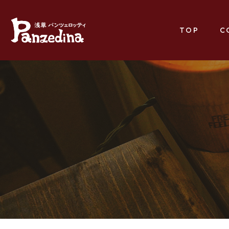
TOP
C