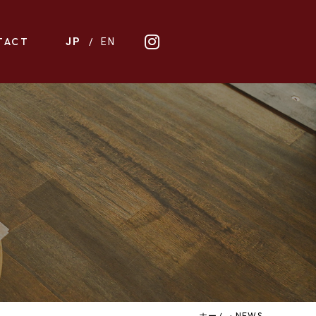
TACT
/
JP
EN
ホーム
›
NEWS