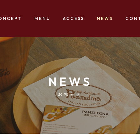
ONCEPT
MENU
ACCESS
NEWS
CON
NEWS
お知らせ