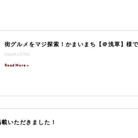
街グルメをマジ探索！かまいまち【＠浅草】様
2026年2月19日
Read More »
e様に掲載いただきました！